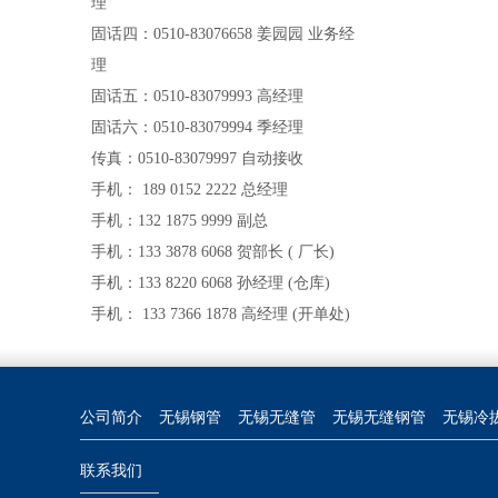
理
固话四：0510-83076658 姜园园 业务经
理
固话五：0510-83079993 高经理
固话六：0510-83079994 季经理
传真：0510-83079997 自动接收
手机： 189 0152 2222 总经理
手机：132 1875 9999 副总
手机：133 3878 6068 贺部长 ( 厂长)
手机：133 8220 6068 孙经理 (仓库)
手机： 133 7366 1878 高经理 (开单处)
公司简介
无锡钢管
无锡无缝管
无锡无缝钢管
无锡冷
联系我们