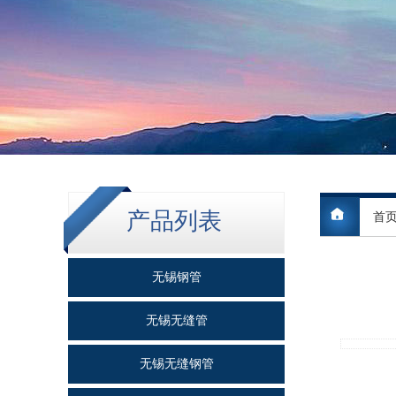
产品列表
首
无锡钢管
无锡无缝管
无锡无缝钢管