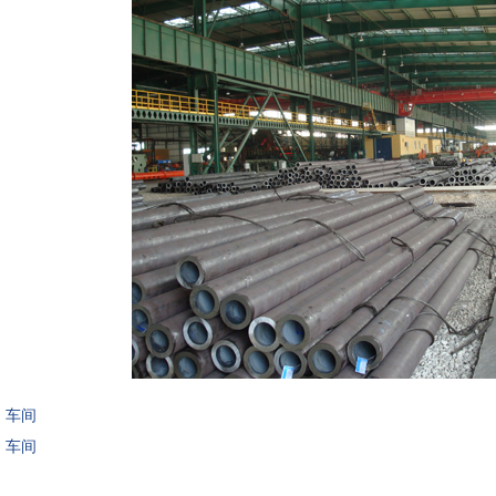
：
车间
：
车间