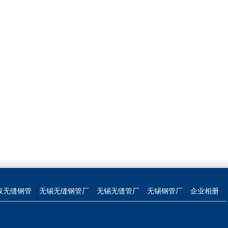
拔无缝钢管
无锡无缝钢管厂
无锡无缝管厂
无锡钢管厂
企业相册