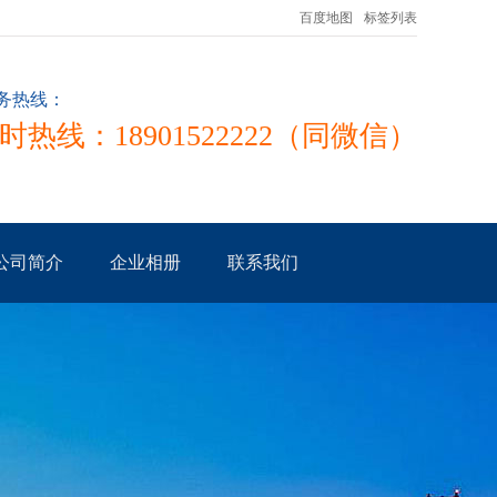
百度地图
标签列表
务热线：
小时热线：18901522222（同微信）
公司简介
企业相册
联系我们