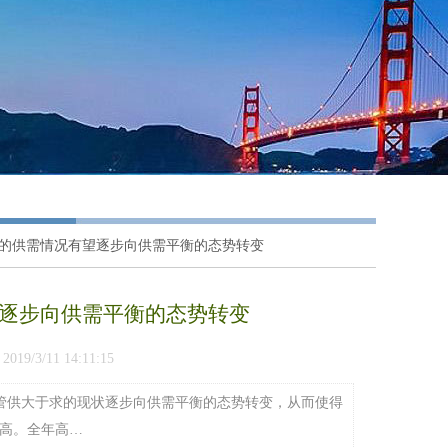
行业的供需情况有望逐步向供需平衡的态势转变
望逐步向供需平衡的态势转变
9/3/11 14:11:15
钢管供大于求的现状逐步向供需平衡的态势转变，从而使得
高。全年高…