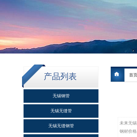
产品列表
首
无锡钢管
无锡无缝管
未来无锡
无锡无缝钢管
钢材价格