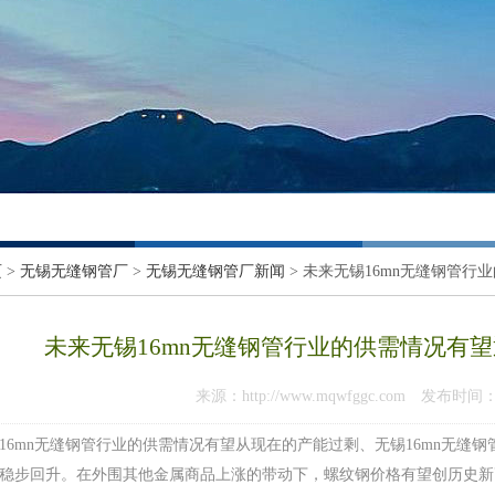
页
>
无锡无缝钢管厂
>
无锡无缝钢管厂新闻
> 未来无锡16mn无缝钢管
未来无锡16mn无缝钢管行业的供需情况有
来源：http://www.mqwfggc.com 发布时间：201
16mn无缝钢管行业的供需情况有望从现在的产能过剩、无锡16mn无缝
稳步回升。在外围其他金属商品上涨的带动下，螺纹钢价格有望创历史新