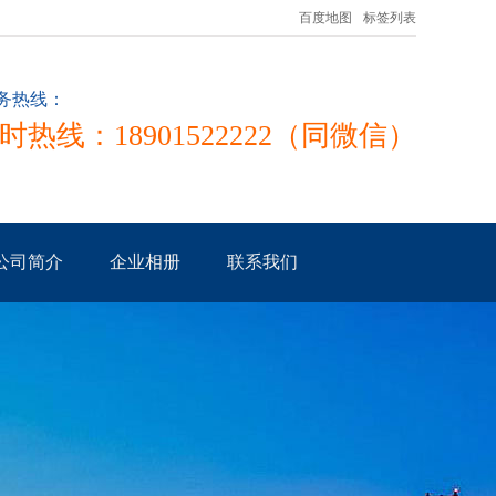
百度地图
标签列表
务热线：
小时热线：18901522222（同微信）
公司简介
企业相册
联系我们