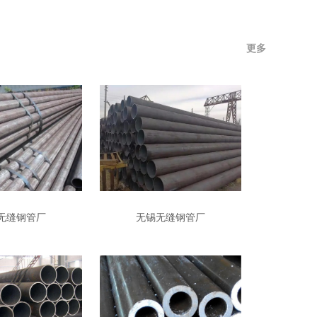
更多
无缝钢管厂
无锡无缝钢管厂