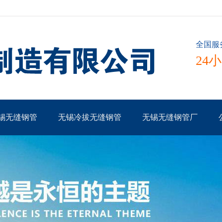
全国服
24
锡无缝钢管
无锡冷拔无缝钢管
无锡无缝钢管厂