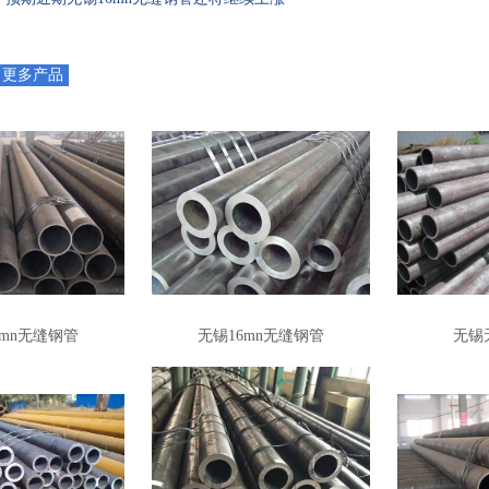
更多产品
6mn无缝钢管
无锡16mn无缝钢管
无锡