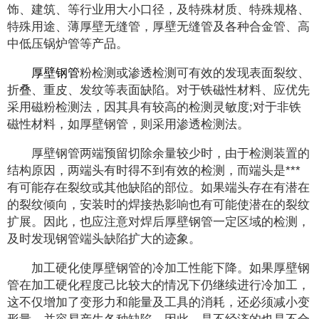
饰、建筑、等行业用大小口径，及特殊材质、特殊规格、
特殊用途、薄厚壁无缝管，厚壁无缝管及各种合金管、高
中低压锅炉管等产品。
厚壁钢管
粉检测或渗透检测可有效的发现表面裂纹、
折叠、重皮、发纹等表面缺陷。对于铁磁性材料、应优先
采用磁粉检测法，因其具有较高的检测灵敏度;对于非铁
磁性材料，如厚壁钢管，则采用渗透检测法。
厚壁钢管两端预留切除余量较少时，由于检测装置的
结构原因，两端头有时得不到有效的检测，而端头是***
有可能存在裂纹或其他缺陷的部位。如果端头存在有潜在
的裂纹倾向，安装时的焊接热影响也有可能使潜在的裂纹
扩展。因此，也应注意对焊后厚壁钢管一定区域的检测，
及时发现钢管端头缺陷扩大的迹象。
加工硬化使厚壁钢管的冷加工性能下降。如果厚壁钢
管在加工硬化程度己比较大的情况下仍继续进行冷加工，
这不仅增加了变形力和能量及工具的消耗，还必须减小变