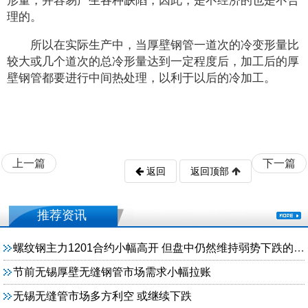
形量，并容易产生各种缺陷，因此，是不经济的也是不合
理的。
所以在实际生产中，当厚壁钢管一道次的冷变形量比
较大或几个道次的总冷形量达到一定程度后，加工后的厚
壁钢管都要进行中间热处理，以利于以后的冷加工。
上一篇
下一篇
返回
返回顶部
推荐资讯
螺纹钢主力1201合约小幅高开 但盘中仍然维持弱势下跌的走势
节前无锡厚壁无缝钢管市场需求小幅拉账
无锡无缝管市场多方利空 或继续下跌