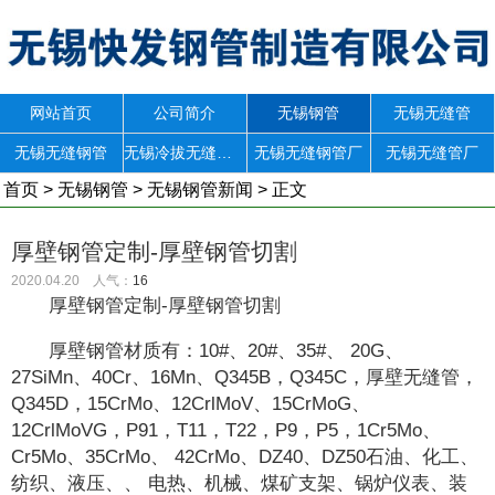
网站首页
公司简介
无锡钢管
无锡无缝管
无锡无缝钢管
无锡冷拔无缝钢管
无锡无缝钢管厂
无锡无缝管厂
首页
>
无锡钢管
>
无锡钢管新闻
> 正文
厚壁钢管定制-厚壁钢管切割
2020.04.20 人气：
16
厚壁钢管定制-厚壁钢管切割
厚壁钢管材质有：10#、20#、35#、 20G、
27SiMn、40Cr、16Mn、Q345B，Q345C，厚壁无缝管，
Q345D，15CrMo、12CrlMoV、15CrMoG、
12CrlMoVG，P91，T11，T22，P9，P5，1Cr5Mo、
Cr5Mo、35CrMo、 42CrMo、DZ40、DZ50石油、化工、
纺织、液压、、 电热、机械、煤矿支架、锅炉仪表、装