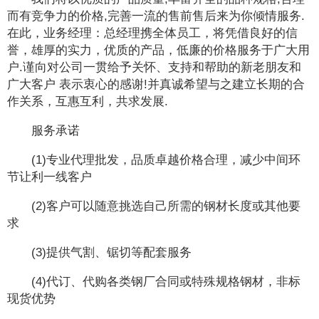
而有竞争力的价格,完善一流的售前售后来为你倾情服务.
在此，业务经理：总经理携全体员工，将凭借良好的信
誉，雄厚的实力，优质的产品，低廉的价格服务于广大用
户.谨向对公司一贯给予关怀、支持和帮助的新老朋友和
广大客户 表示衷心的感谢!并真诚希望与之建立长期的合
作关系，互惠互利，共求发展.
服务承诺
(1)专业代理批发，品质卓越价格合理，减少中间环
节让利一线客户
(2)客户可以随意挑选自己所需的钢材长度或其他要
求
(3)提供气割、锯切等配套服务
(4)代订、代购各类钢厂合同或特殊规格钢材，非标
现货优势