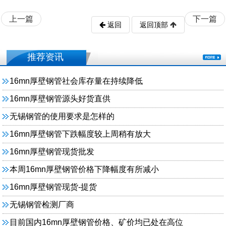
上一篇
下一篇
返回
返回顶部
推荐资讯
16mn厚壁钢管社会库存量在持续降低
16mn厚壁钢管源头好货直供
无锡钢管的使用要求是怎样的
16mn厚壁钢管下跌幅度较上周稍有放大
16mn厚壁钢管现货批发
本周16mn厚壁钢管价格下降幅度有所减小
16mn厚壁钢管现货-提货
无锡钢管检测厂商
目前国内16mn厚壁钢管价格、矿价均已处在高位