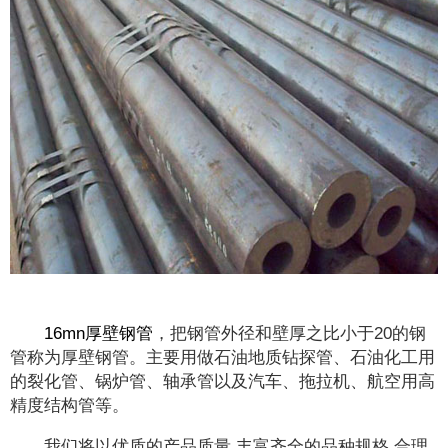
16mn厚壁钢管
，把钢管外径和壁厚之比小于20的钢
管称为厚壁钢管。主要用做石油地质钻探管、石油化工用
的裂化管、锅炉管、轴承管以及汽车、拖拉机、航空用高
精度结构管等。
我们将以优质的产品质量,丰富齐全的品种规格,合理