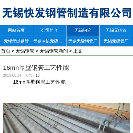
网站首页
公司简介
无锡钢管
无锡无缝管
无锡无缝钢管
无锡冷拔无缝钢管
无锡无缝钢管厂
无锡无缝管厂
首页
>
无锡钢管
>
无锡钢管新闻
> 正文
16mn厚壁钢管工艺性能
2019.06.14 人气：
17
16mn厚壁钢管
工艺性能