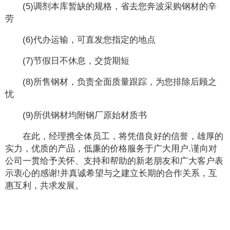
(5)调剂本库暂缺的规格，省去您奔波采购钢材的辛
劳
(6)代办运输，可直发您指定的地点
(7)节假日不休息，交货期短
(8)所售钢材，负责全面质量跟踪，为您排除后顾之
忧
(9)所供钢材均附钢厂原始材质书
在此，经理携全体员工，将凭借良好的信誉，雄厚的
实力，优质的产品，低廉的价格服务于广大用户.谨向对
公司一贯给予关怀、支持和帮助的新老朋友和广大客户表
示衷心的感谢!并真诚希望与之建立长期的合作关系，互
惠互利，共求发展。