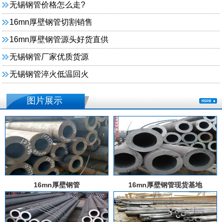
无锡钢管价格怎么走?
16mn厚壁钢管切割销售
16mn厚壁钢管源头好货直供
无锡钢管厂家优质货源
无锡钢管淬火低温回火
图片展示
16mn厚壁钢管
16mn厚壁钢管现货基地