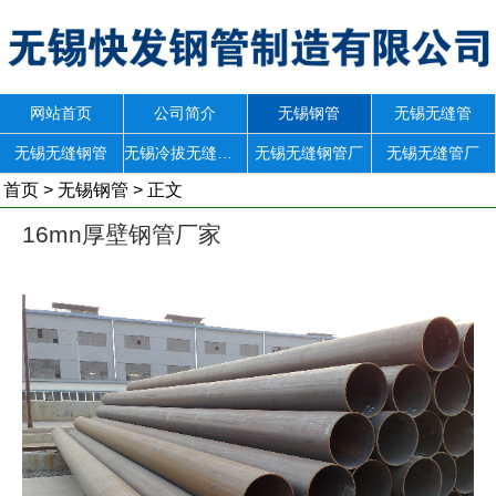
网站首页
公司简介
无锡钢管
无锡无缝管
无锡无缝钢管
无锡冷拔无缝钢管
无锡无缝钢管厂
无锡无缝管厂
首页
>
无锡钢管
> 正文
16mn厚壁钢管厂家