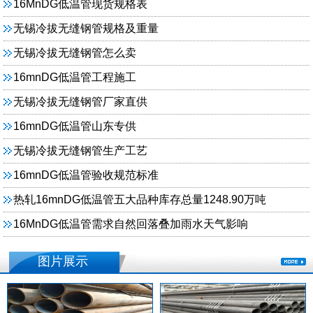
16MnDG低温管现货规格表
无锡冷拔无缝钢管规格及重量
无锡冷拔无缝钢管怎么卖
16mnDG低温管工程施工
无锡冷拔无缝钢管厂家直供
16mnDG低温管山东专供
无锡冷拔无缝钢管生产工艺
16mnDG低温管验收规范标准
热轧16mnDG低温管五大品种库存总量1248.90万吨
16MnDG低温管需求自然回落叠加雨水天气影响
图片展示