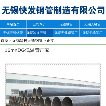
网站首页
公司简介
无锡钢管
无锡无缝管
无锡无缝钢管
无锡冷拔无缝钢管
无锡无缝钢管厂
无锡无缝管厂
首页
>
无锡冷拔无缝钢管
> 正文
16mnDG低温管厂家