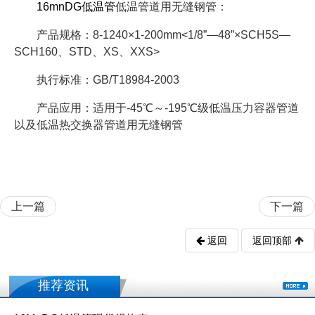
16mnDG低温管
低温管道用无缝钢管：
产品规格：8-1240×1-200mm<1/8”—48”×SCH5S—
SCH160、STD、XS、XXS>
执行标准：GB/T18984-2003
产品应用：适用于-45℃～-195℃级低温压力容器管道
以及低温热交换器管道用无缝钢管
上一篇
下一篇
返回
返回顶部
推荐资讯