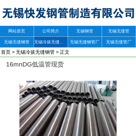
网站首页
公司简介
无锡钢管
无锡无缝管
无锡无缝钢管
无锡冷拔无缝钢管
无锡无缝钢管厂
无锡无缝管厂
首页
>
无锡冷拔无缝钢管
> 正文
16mnDG低温管现货