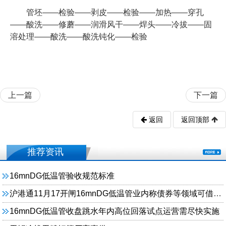
管坯——检验——剥皮——检验——加热——穿孔
——酸洗——修蘑——润滑风干——焊头——冷拔——固
溶处理——酸洗——酸洗钝化——检验
上一篇
下一篇
返回
返回顶部
推荐资讯
16mnDG低温管验收规范标准
沪港通11月17开闸16mnDG低温管业内称债券等领域可借鉴经验
16mnDG低温管收盘跳水年内高位回落试点运营需尽快实施