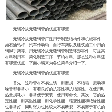
无锡冷拔无缝钢管的优点有哪些
无锡冷拔无缝钢管广泛用于制造结构件和机械零件，
如石油钻杆、汽车传动轴、自行车架以及建筑施工中用的
钢脚手架等。用无锡冷拔无缝钢管制造环形零件，可提高
材料利用率，简化制造工序，节约材料。那么这种材料还
有哪些优点，下面小编来为各位简单介绍一下。
无锡冷拔无缝钢管的优点有哪些
首先，这种管材不易生锈，耐磨损，不结垢，振动和
噪音都非常小，有着良好的抗冻性和抗结露性。在使用时
热量损耗小，非常便于安装，使用寿命长。其次，它的热
定性能、耐高温性能，耐化学性能，蠕变性能和绝缘性能
也非常好，同时张力也比较大不易断裂，不易溶于有机的