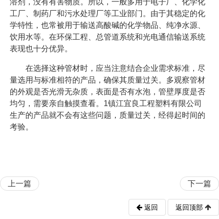
溶剂，没有有害物质。所以，一般多用于电子厂、化学化
工厂、制药厂和污水处理厂等工业部门。由于其稳定的化
学特性，也常被用于输送高酸碱的化学物品、纯净水源、
饮用水等。在环保工程、总管道系统和光电通信输送系统
表现也十分优异。
在选择这种管材时，应当注意结合企业需求标准，尽
量选用与标准相符的产品，确保其质量过关。多观察管材
的外观是否光滑无杂质，表面是否有水泡，管壁厚度是否
均匀，需要亲自触摸查看。1镇江宜良工程塑料有限公司
生产的产品就不会有这些问题，质量过关，经得起时间的
考验。
上一篇
下一篇
返回
返回顶部