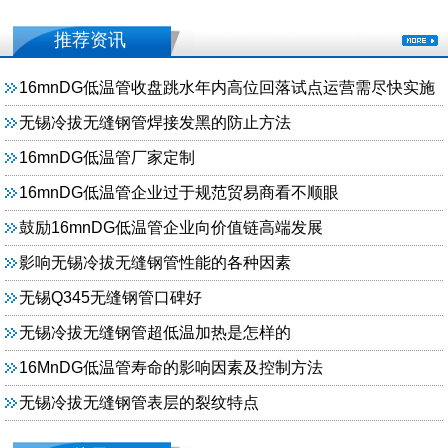
推荐资讯
16mnDG低温管收盘跳水年内高位回落试点运营需尽快实施
无锡冷拔无缝钢管焊接发黑的防止方法
16mnDG低温管厂家定制
16mnDG低温管企业过于规范贸易商看不顺眼
鼓励16mnDG低温管企业向价值链高端发展
影响无锡冷拔无缝钢管性能的各种因素
无锡Q345无缝钢管口碑好
无锡冷拔无缝钢管超低温加热是怎样的
16MnDG低温管寿命的影响因素及控制方法
无锡冷拔无缝钢管表层的裂纹特点