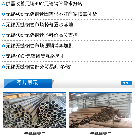
供需改善无锡40cr无缝钢管需求好转
无锡40cr无缝钢管因需求不好商家按需补货
无锡无缝钢管市场掉价逐步落地
无锡40cr无缝钢管坯料价高位支撑
无锡无缝钢管市场强弱博弈加剧
无锡40Cr无缝钢管规格尺寸
无锡无缝钢管部分贸易商“冬储”
图片展示
无锡钢管厂
无锡钢管厂