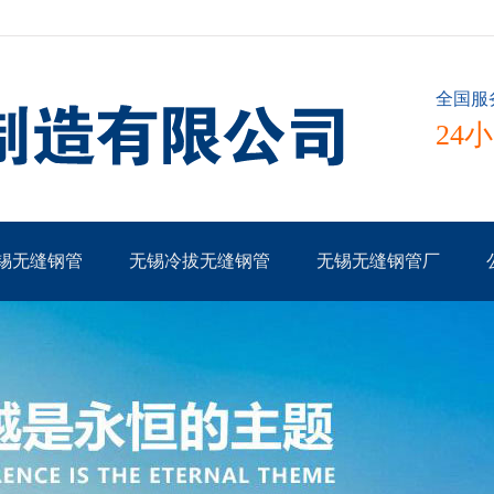
全国服
24
锡无缝钢管
无锡冷拔无缝钢管
无锡无缝钢管厂