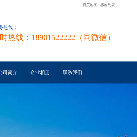
百度地图
标签列表
务热线：
小时热线：18901522222（同微信）
公司简介
企业相册
联系我们