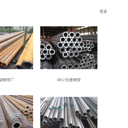
更多
锡钢管厂
40Cr无缝钢管