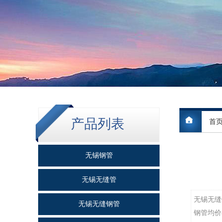
产品列表
首
无锡钢管
无锡无缝管
无锡无缝钢
无锡无缝钢管
钢管均价