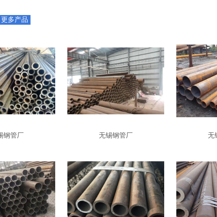
更多产品
锡钢管厂
无锡钢管厂
无