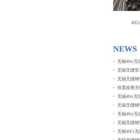
40
NEW
·
无锡40cr
·
无锡无缝管1
·
无锡无缝钢管
·
供需改善无
·
无锡40c
·
无锡无缝钢
·
无锡40c
·
无锡无缝钢
·
无锡40Cr