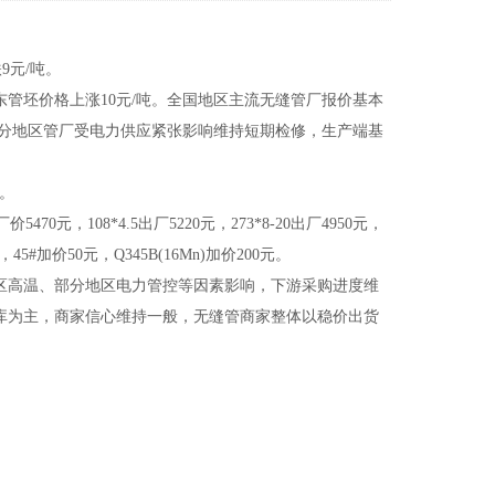
9元/吨。
管坯价格上涨10元/吨。全国地区主流无缝管厂报价基本
部分地区管厂受电力供应紧张影响维持短期检修，生产端基
吨。
0元，108*4.5出厂5220元，273*8-20出厂4950元，
#加价50元，Q345B(16Mn)加价200元。
高温、部分地区电力管控等因素影响，下游采购进度维
库为主，商家信心维持一般，无缝管商家整体以稳价出货