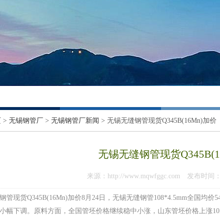
页
>
无锡钢管厂
>
无锡钢管厂新闻
> 无锡无缝钢管现货Q345B(16Mn)加价
无锡无缝钢管现货Q345B(1
来源：http://www.mqwfggc.com 发布时间：202
管现货Q345B(16Mn)加价8月24日，无锡无缝钢管108*4.5mm全国
小幅下调。原料方面，全国管坯价格继续稳中小涨，山东管坯价格上涨10