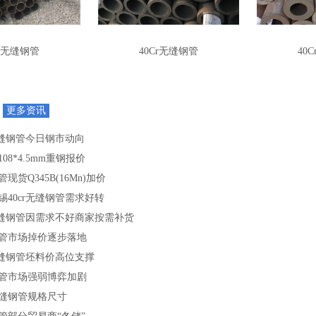
Cr无缝钢管
40Cr无缝钢管
40
S
更多资讯
无缝钢管今日钢市动向
08*4.5mm重钢报价
现货Q345B(16Mn)加价
锡40cr无缝钢管需求好转
r无缝钢管因需求不好商家按需补货
管市场掉价逐步落地
r无缝钢管坯料价高位支撑
管市场强弱博弈加剧
无缝钢管规格尺寸